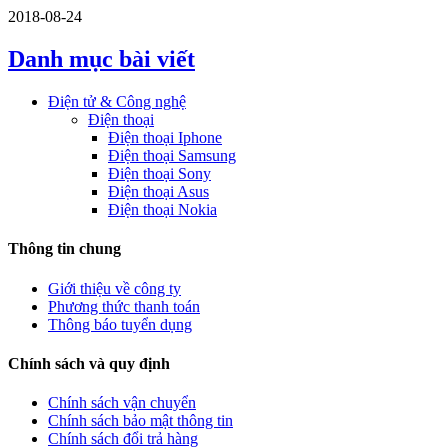
2018-08-24
Danh mục bài viết
Điện tử & Công nghệ
Điện thoại
Điện thoại Iphone
Điện thoại Samsung
Điện thoại Sony
Điện thoại Asus
Điện thoại Nokia
Thông tin chung
Giới thiệu về công ty
Phương thức thanh toán
Thông báo tuyển dụng
Chính sách và quy định
Chính sách vận chuyển
Chính sách bảo mật thông tin
Chính sách đổi trả hàng