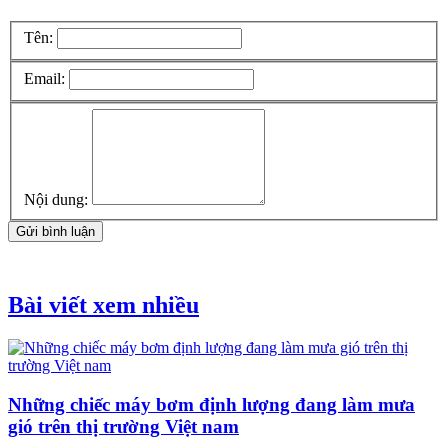
Tên:
Email:
Nội dung:
Gửi bình luận
Bài viết xem nhiều
Những chiếc máy bơm định lượng đang làm mưa
gió trên thị trường Việt nam