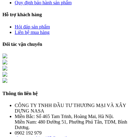
Quy định bảo hành sản phẩm
Hỗ trợ khách hàng
Hỏi đáp sản phẩm
Liên hệ mua hàng
Đối tác vận chuyển
Thông tin liên hệ
CÔNG TY TNHH ĐẦU TƯ THƯƠNG MẠI VÀ XÂY
DỰNG NASA
Miền Bắc: Số 465 Tam Trinh, Hoàng Mai, Hà Nội.
Miền Nam: 480 Đường 51, Phường Phú Tân, TDM, Bình
Dương.
0902 192 979