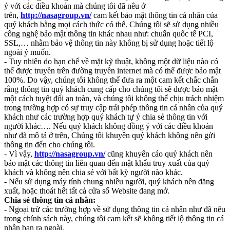
ý với các điều khoản mà chúng tôi đã nêu ở
trên,
http://nasagroup.vn/
cam kết bảo mật thông tin cá nhân của
quý khách bằng mọi cách thức có thể. Chúng tôi sẽ sử dụng nhiều
công nghệ bảo mật thông tin khác nhau như: chuẩn quốc tế PCI,
SSL,… nhằm bảo vệ thông tin này không bị sử dụng hoặc tiết lộ
ngoài ý muốn.
- Tuy nhiên do hạn chế về mặt kỹ thuật, không một dữ liệu nào có
thể được truyền trên đường truyền internet mà có thể được bảo mật
100%. Do vậy, chúng tôi không thể đưa ra một cam kết chắc chắn
rằng thông tin quý khách cung cấp cho chúng tôi sẽ được bảo mật
một cách tuyệt đối an toàn, và chúng tôi không thể chịu trách nhiệm
trong trường hợp có sự truy cập trái phép thông tin cá nhân của quý
khách như các trường hợp quý khách tự ý chia sẻ thông tin với
người khác…. Nếu quý khách không đồng ý với các điều khoản
như đã mô tả ở trên, Chúng tôi khuyên quý khách không nên gửi
thông tin đến cho chúng tôi.
- Vì vậy,
http://nasagroup.vn/
cũng khuyến cáo quý khách nên
bảo mật các thông tin liên quan đến mật khẩu truy xuất của quý
khách và không nên chia sẻ với bất kỳ người nào khác.
- Nếu sử dụng máy tính chung nhiều người, quý khách nên đăng
xuất, hoặc thoát hết tất cả cửa sổ Website đang mở.
Chia sẻ thông tin cá nhân:
- Ngoại trừ các trường hợp về sử dụng thông tin cá nhân như đã nêu
trong chính sách này, chúng tôi cam kết sẽ không tiết lộ thông tin cá
nhân bạn ra ngoài.