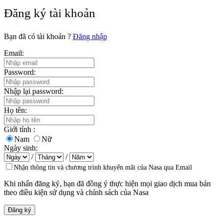
Đăng ký tài khoản
Bạn đã có tài khoản ?
Đăng nhập
Email:
Password:
Nhập lại password:
Họ tên:
Giới tính :
Nam
Nữ
Ngày sinh:
/
/
Nhận thông tin và chương trình khuyến mãi của Nasa qua Email
Khi nhấn đăng ký, bạn đã đồng ý thực hiện mọi giao dịch mua bán
theo
điều kiện sử dụng và chính sách của Nasa
Đăng ký