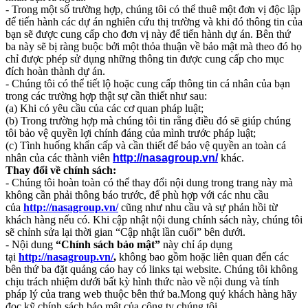
- Trong một số trường hợp, chúng tôi có thể thuê một đơn vị độc lập
để tiến hành các dự án nghiên cứu thị trường và khi đó thông tin của
bạn sẽ được cung cấp cho đơn vị này để tiến hành dự án. Bên thứ
ba này sẽ bị ràng buộc bởi một thỏa thuận về bảo mật mà theo đó họ
chỉ được phép sử dụng những thông tin được cung cấp cho mục
đích hoàn thành dự án.
- Chúng tôi có thể tiết lộ hoặc cung cấp thông tin cá nhân của bạn
trong các trường hợp thật sự cần thiết như sau:
(a) Khi có yêu cầu của các cơ quan pháp luật;
(b) Trong trường hợp mà chúng tôi tin rằng điều đó sẽ giúp chúng
tôi bảo vệ quyền lợi chính đáng của mình trước pháp luật;
(c) Tình huống khẩn cấp và cần thiết để bảo vệ quyền an toàn cá
nhân của các thành viên
http://nasagroup.vn/
khác.
Thay đổi về chính sách:
- Chúng tôi hoàn toàn có thể thay đổi nội dung trong trang này mà
không cần phải thông báo trước, để phù hợp với các nhu cầu
của
http://nasagroup.vn/
cũng như nhu cầu và sự phản hồi từ
khách hàng nếu có. Khi cập nhật nội dung chính sách này, chúng tôi
sẽ chỉnh sửa lại thời gian “Cập nhật lần cuối” bên dưới.
- Nội dung
“Chính sách bảo mật”
này chỉ áp dụng
tại
http://nasagroup.vn/
,
không bao gồm hoặc liên quan đến các
bên thứ ba đặt quảng cáo hay có links tại website. Chúng tôi không
chịu trách nhiệm dưới bất kỳ hình thức nào về nội dung và tính
pháp lý của trang web thuộc bên thứ ba.Mong quý khách hàng hãy
đọc kỹ chính sách bảo mật của công ty chúng tôi.