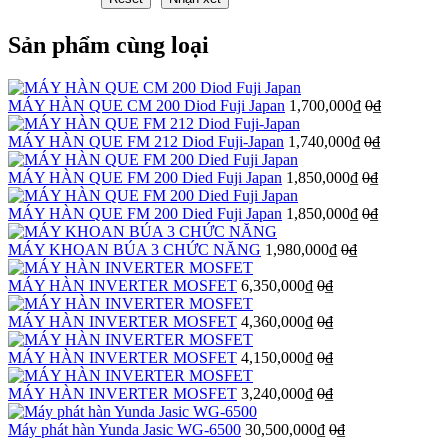
Sản phẩm cùng loại
MÁY HÀN QUE CM 200 Diod Fuji Japan
1,700,000₫
0₫
MÁY HÀN QUE FM 212 Diod Fuji-Japan
1,740,000₫
0₫
MÁY HÀN QUE FM 200 Died Fuji Japan
1,850,000₫
0₫
MÁY HÀN QUE FM 200 Died Fuji Japan
1,850,000₫
0₫
MÁY KHOAN BÚA 3 CHỨC NĂNG
1,980,000₫
0₫
MÁY HÀN INVERTER MOSFET
6,350,000₫
0₫
MÁY HÀN INVERTER MOSFET
4,360,000₫
0₫
MÁY HÀN INVERTER MOSFET
4,150,000₫
0₫
MÁY HÀN INVERTER MOSFET
3,240,000₫
0₫
Máy phát hàn Yunda Jasic WG-6500
30,500,000₫
0₫