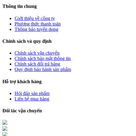
Thông tin chung
Giới thiệu về công ty
Phương thức thanh toán
Thông báo tuyển dụng
Chính sách và quy định
Chính sách vận chuyển
Chính sách bảo mật thông tin
Chính sách đổi trả hàng
Quy định bảo hành sản phẩm
Hỗ trợ khách hàng
Hỏi đáp sản phẩm
Liên hệ mua hàng
Đối tác vận chuyển