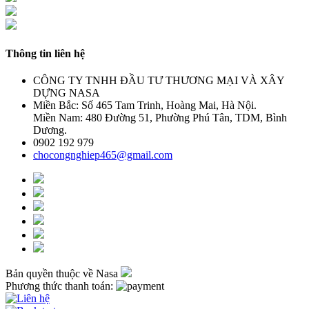
Thông tin liên hệ
CÔNG TY TNHH ĐẦU TƯ THƯƠNG MẠI VÀ XÂY
DỰNG NASA
Miền Bắc: Số 465 Tam Trinh, Hoàng Mai, Hà Nội.
Miền Nam: 480 Đường 51, Phường Phú Tân, TDM, Bình
Dương.
0902 192 979
chocongnghiep465@gmail.com
Bản quyền thuộc về Nasa
Phương thức thanh toán: