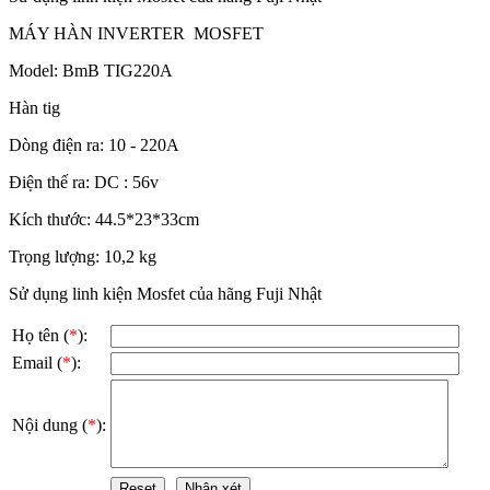
MÁY HÀN INVERTER MOSFET
Model: BmB TIG220A
Hàn tig
Dòng điện ra: 10 - 220A
Điện thế ra: DC : 56v
Kích thước: 44.5*23*33cm
Trọng lượng: 10,2 kg
Sử dụng linh kiện Mosfet của hãng Fuji Nhật
Họ tên (
*
):
Email (
*
):
Nội dung (
*
):