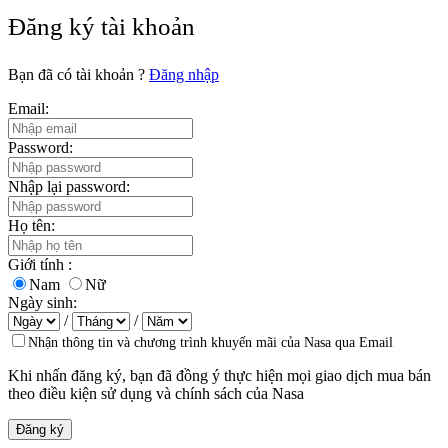
Đăng ký tài khoản
Bạn đã có tài khoản ?
Đăng nhập
Email:
Password:
Nhập lại password:
Họ tên:
Giới tính :
Nam
Nữ
Ngày sinh:
/
/
Nhận thông tin và chương trình khuyến mãi của Nasa qua Email
Khi nhấn đăng ký, bạn đã đồng ý thực hiện mọi giao dịch mua bán
theo
điều kiện sử dụng và chính sách của Nasa
Đăng ký