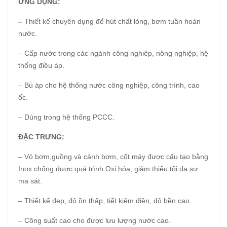
ỨNG DỤNG:
–
Thiết kế chuyên dụng để hút chất lỏng, bơm tuần hoàn
nước.
– Cấp nước trong các ngành công nghiêp, nông nghiệp, hệ
thống điều áp.
– Bù áp cho hệ thống nước công nghiệp, công trình, cao
ốc.
– Dùng trong hệ thống PCCC.
ĐẶC TRƯNG:
– Vỏ bơm,guồng và cánh bơm, cốt máy được cấu tạo bằng
Inox chống được quá trình Oxi hóa, giảm thiểu tối đa sự
ma sát.
– Thiết kế đẹp, độ ồn thấp, tiết kiệm điện, độ bền cao.
– Công suất cao cho được lưu lượng nước cao.