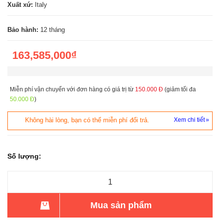
Xuất xứ:
Italy
Bảo hành:
12 tháng
163,585,000₫
Miễn phí vận chuyển với đơn hàng có giá trị từ
150.000 Đ
(giảm tối đa
50.000 Đ
)
Không hài lòng, bạn có thể miễn phí đổi trả.
Xem chi tiết
Số lượng:
Mua sản phẩm