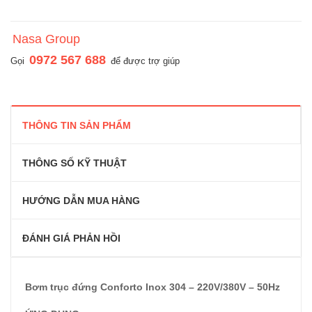
Nasa Group
0972 567 688
Gọi
để được trợ giúp
THÔNG TIN SẢN PHẨM
THÔNG SỐ KỸ THUẬT
HƯỚNG DẪN MUA HÀNG
ĐÁNH GIÁ PHẢN HỒI
Bơm trục đứng Conforto Inox 304 – 220V/380V – 50Hz