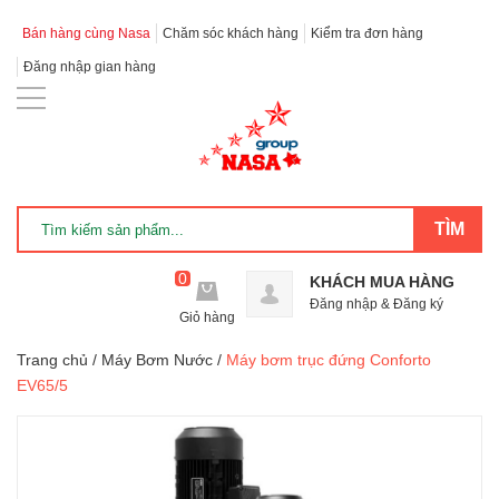
Bán hàng cùng Nasa
Chăm sóc khách hàng
Kiểm tra đơn hàng
Đăng nhập gian hàng
0
KHÁCH MUA HÀNG
Đăng nhập
&
Đăng ký
Giỏ hàng
Trang chủ
/
Máy Bơm Nước
/
Máy bơm trục đứng Conforto
EV65/5