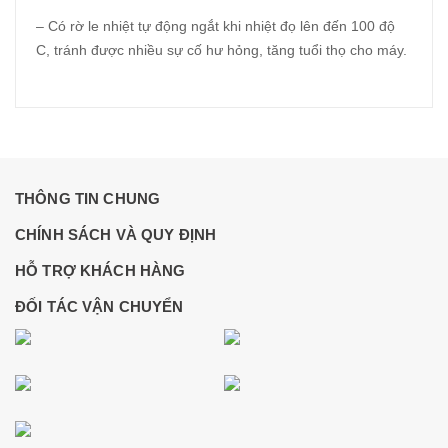
– Có rờ le nhiệt tự động ngắt khi nhiệt đọ lên đến 100 độ
C, tránh được nhiều sự cố hư hỏng, tăng tuổi thọ cho máy.
THÔNG TIN CHUNG
CHÍNH SÁCH VÀ QUY ĐỊNH
HỖ TRỢ KHÁCH HÀNG
ĐỐI TÁC VẬN CHUYỂN