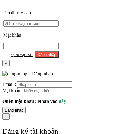
Email truy cập
Mật khẩu
Quên mật khẩu
×
Đăng nhập
Email :
Mật khẩu:
Quên mật khẩu? Nhấn vào
đây
Đăng nhập
×
Đăng ký tài khoản