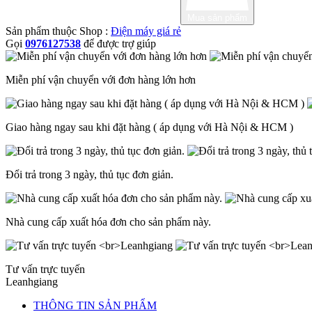
Mua sản phẩm
Sản phẩm thuộc Shop :
Điện máy giá rẻ
Gọi
0976127538
để được trợ giúp
Miễn phí vận chuyển với đơn hàng lớn hơn
Giao hàng ngay sau khi đặt hàng ( áp dụng với Hà Nội & HCM )
Đổi trả trong 3 ngày, thủ tục đơn giản.
Nhà cung cấp xuất hóa đơn cho sản phẩm này.
Tư vấn trực tuyến
Leanhgiang
THÔNG TIN SẢN PHẨM