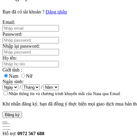
Bạn đã có tài khoản ?
Đăng nhập
Email:
Password:
Nhập lại password:
Họ tên:
Giới tính :
Nam
Nữ
Ngày sinh:
/
/
Nhận thông tin và chương trình khuyến mãi của Nasa qua Email
Khi nhấn đăng ký, bạn đã đồng ý thực hiện mọi giao dịch mua bán t
Đăng ký
Hỗ trợ:
0972 567 688