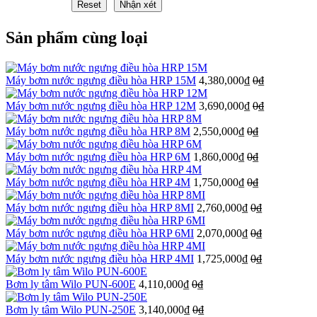
Sản phẩm cùng loại
Máy bơm nước ngưng điều hòa HRP 15M
4,380,000₫
0₫
Máy bơm nước ngưng điều hòa HRP 12M
3,690,000₫
0₫
Máy bơm nước ngưng điều hòa HRP 8M
2,550,000₫
0₫
Máy bơm nước ngưng điều hòa HRP 6M
1,860,000₫
0₫
Máy bơm nước ngưng điều hòa HRP 4M
1,750,000₫
0₫
Máy bơm nước ngưng điều hòa HRP 8MI
2,760,000₫
0₫
Máy bơm nước ngưng điều hòa HRP 6MI
2,070,000₫
0₫
Máy bơm nước ngưng điều hòa HRP 4MI
1,725,000₫
0₫
Bơm ly tâm Wilo PUN-600E
4,110,000₫
0₫
Bơm ly tâm Wilo PUN-250E
3,140,000₫
0₫