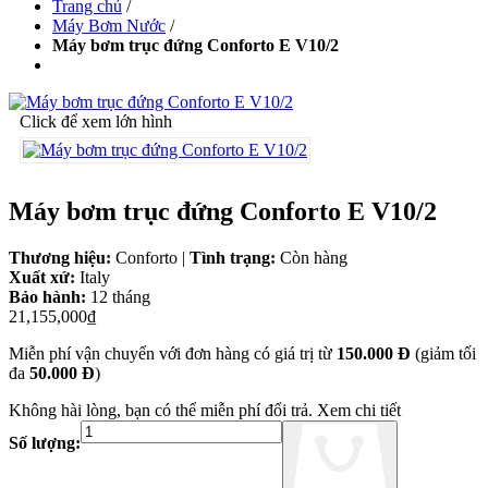
Trang chủ
/
Máy Bơm Nước
/
Máy bơm trục đứng Conforto E V10/2
Click để xem lớn hình
Máy bơm trục đứng Conforto E V10/2
Thương hiệu:
Conforto
|
Tình trạng:
Còn hàng
Xuất xứ:
Italy
Bảo hành:
12 tháng
21,155,000₫
Miễn phí vận chuyển với đơn hàng có giá trị từ
150.000 Đ
(giảm tối
đa
50.000 Đ
)
Không hài lòng, bạn có thể miễn phí đổi trả.
Xem chi tiết
Số lượng: