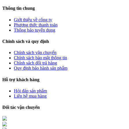
Thông tin chung
Giới thiệu về công ty
Phương thức thanh toán
Thông báo tuyển dụng
Chính sách và quy định
Chính sách vận chuyển
Chính sách bảo mật thông tin
Chính sách đổi trả hàng
Quy định bảo hành sản phẩm
Hỗ trợ khách hàng
Hỏi đáp sản phẩm
Liên hệ mua hàng
Đối tác vận chuyển