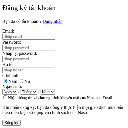
Đăng ký tài khoản
Bạn đã có tài khoản ?
Đăng nhập
Email:
Password:
Nhập lại password:
Họ tên:
Giới tính :
Nam
Nữ
Ngày sinh:
/
/
Nhận thông tin và chương trình khuyến mãi của Nasa qua Email
Khi nhấn đăng ký, bạn đã đồng ý thực hiện mọi giao dịch mua bán
theo
điều kiện sử dụng và chính sách của Nasa
Đăng ký