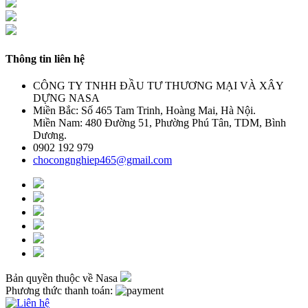
Thông tin liên hệ
CÔNG TY TNHH ĐẦU TƯ THƯƠNG MẠI VÀ XÂY
DỰNG NASA
Miền Bắc: Số 465 Tam Trinh, Hoàng Mai, Hà Nội.
Miền Nam: 480 Đường 51, Phường Phú Tân, TDM, Bình
Dương.
0902 192 979
chocongnghiep465@gmail.com
Bản quyền thuộc về Nasa
Phương thức thanh toán: