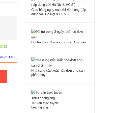
Giao hàng ngay sau khi đặt hàng ( áp
dụng với Hà Nội & HCM )
Đổi trả trong 3 ngày, thủ tục đơn giản.
00 Đ
)
m chi tiết
Nhà cung cấp xuất hóa đơn cho sản
phẩm này.
Tư vấn trực tuyến
Leanhgiang