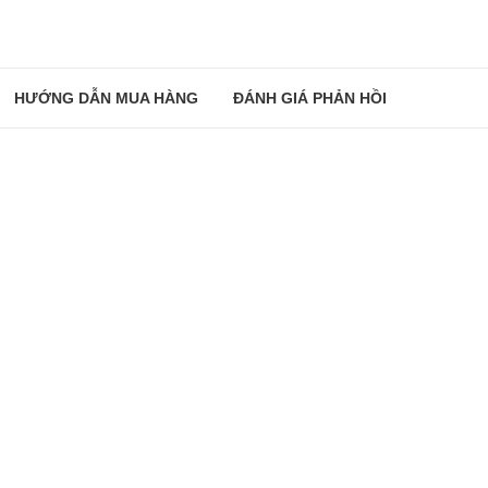
HƯỚNG DẪN MUA HÀNG
ĐÁNH GIÁ PHẢN HỒI