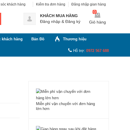
sóc khách hàng
Kiểm tra đơn hàng
Đăng nhập gian hàng
0
KHÁCH MUA HÀNG
Đăng nhập
&
Đăng ký
Giỏ hàng
 khách hàng
Bản Đồ
Thương hiệu
Hỗ trợ:
0972 567 688
Miễn phí vận chuyển với đơn hàng
lớn hơn