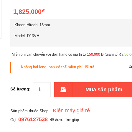
1,825,000₫
Khoan Hitachi 13mm
Model: D13VH
Miễn phí vận chuyển với đơn hàng có giá trị từ
150.000 Đ
(giảm tối đa
50.0
Không hài lòng, bạn có thể miễn phí đổi trả.
Xe
Số lượng:
Mua sản phẩm
Điện máy giá rẻ
Sản phẩm thuộc Shop :
0976127538
Gọi
để được trợ giúp