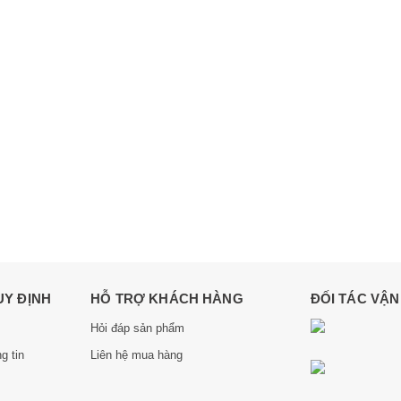
UY ĐỊNH
HỖ TRỢ KHÁCH HÀNG
ĐỐI TÁC VẬ
Hỏi đáp sản phẩm
g tin
Liên hệ mua hàng