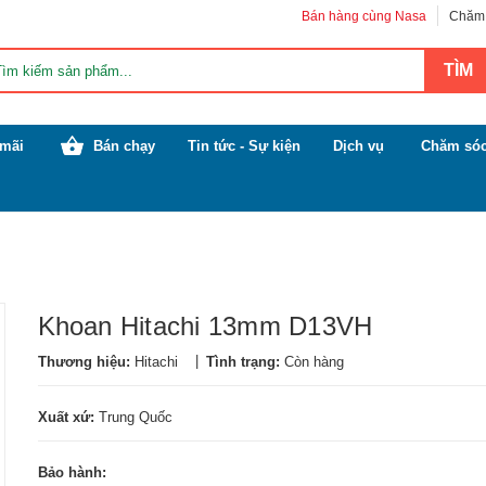
Bán hàng cùng Nasa
Chăm 
mãi
Bán chạy
Tin tức - Sự kiện
Dịch vụ
Chăm sóc
Khoan Hitachi 13mm D13VH
|
Thương hiệu:
Hitachi
Tình trạng:
Còn hàng
Xuất xứ:
Trung Quốc
Bảo hành: