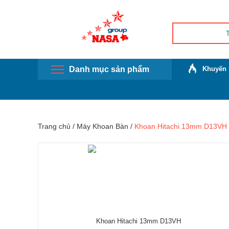
Danh mục sản phẩm
Khuyến 
Trang chủ
/
Máy Khoan Bàn
/
Khoan Hitachi 13mm D13VH