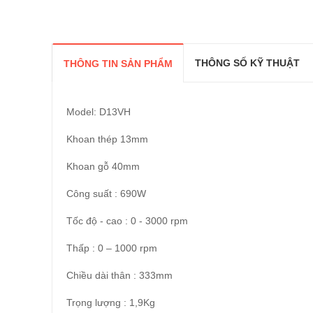
THÔNG SỐ KỸ THUẬT
THÔNG TIN SẢN PHẨM
Model: D13VH
Khoan thép 13mm
Khoan gỗ 40mm
Công suất : 690W
Tốc độ - cao : 0 - 3000 rpm
Thấp : 0 – 1000 rpm
Chiều dài thân : 333mm
Trọng lượng : 1,9Kg