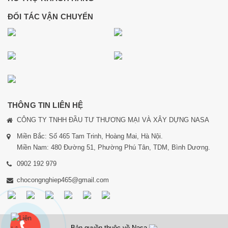
ĐỐI TÁC VẬN CHUYỂN
THÔNG TIN LIÊN HỆ
CÔNG TY TNHH ĐẦU TƯ THƯƠNG MẠI VÀ XÂY DỰNG NASA
Miền Bắc: Số 465 Tam Trinh, Hoàng Mai, Hà Nội.
Miền Nam: 480 Đường 51, Phường Phú Tân, TDM, Bình Dương.
0902 192 979
chocongnghiep465@gmail.com
Bản quyền thuộc về Nasa