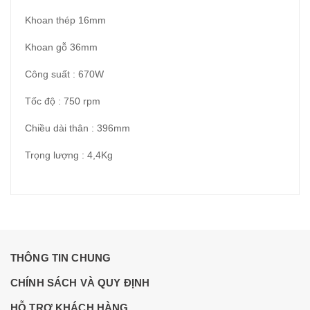
Khoan thép 16mm
Khoan gỗ 36mm
Công suất : 670W
Tốc độ : 750 rpm
Chiều dài thân : 396mm
Trọng lượng : 4,4Kg
THÔNG TIN CHUNG
CHÍNH SÁCH VÀ QUY ĐỊNH
HỖ TRỢ KHÁCH HÀNG