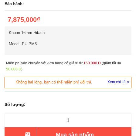
Bảo hành:
7,875,000₫
Khoan 16mm Hitachi
Model: PU PM3
Miễn phí vận chuyển với đơn hàng có giá trị từ
150.000 Đ
(giảm tối đa
50.000 Đ
)
Không hài lòng, bạn có thể miễn phí đổi trả.
Xem chi tiết
Số lượng:
Mua sản phẩm