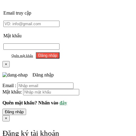
Email truy cập
Mật khẩu
Quên mật khẩu
×
Đăng nhập
Email :
Mật khẩu:
Quên mật khẩu? Nhấn vào
đây
Đăng nhập
×
Đăng ký tài khoản