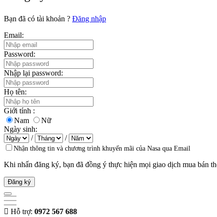
Bạn đã có tài khoản ?
Đăng nhập
Email:
Password:
Nhập lại password:
Họ tên:
Giới tính :
Nam
Nữ
Ngày sinh:
/
/
Nhận thông tin và chương trình khuyến mãi của Nasa qua Email
Khi nhấn đăng ký, bạn đã đồng ý thực hiện mọi giao dịch mua bán t
Đăng ký
Hỗ trợ:
0972 567 688