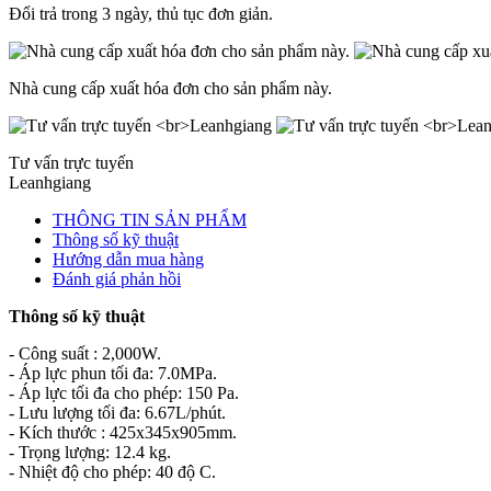
Đổi trả trong 3 ngày, thủ tục đơn giản.
Nhà cung cấp xuất hóa đơn cho sản phẩm này.
Tư vấn trực tuyến
Leanhgiang
THÔNG TIN SẢN PHẨM
Thông số kỹ thuật
Hướng dẫn mua hàng
Đánh giá phản hồi
Thông số kỹ thuật
- Công suất : 2,000W.
- Áp lực phun tối đa: 7.0MPa.
- Áp lực tối đa cho phép: 150 Pa.
- Lưu lượng tối đa: 6.67L/phút.
- Kích thước : 425x345x905mm.
- Trọng lượng: 12.4 kg.
- Nhiệt độ cho phép: 40 độ C.