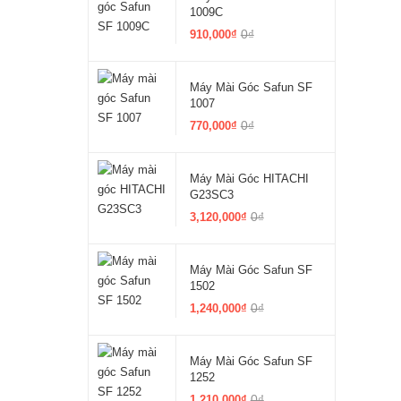
1009C
0₫
910,000₫
Máy Mài Góc Safun SF
1007
0₫
770,000₫
Máy Mài Góc HITACHI
G23SC3
0₫
3,120,000₫
Máy Mài Góc Safun SF
1502
0₫
1,240,000₫
Máy Mài Góc Safun SF
1252
0₫
1,210,000₫