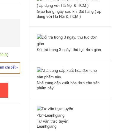
Giao hàng ngay sau khi đặt hàng ( áp
dụng với Hà Nội & HCM )
Đổi trả trong 3 ngày, thủ tục đơn giản.
00 Đ
)
m chi tiết
Nhà cung cấp xuất hóa đơn cho sản
phẩm này.
Tư vấn trực tuyến
Leanhgiang