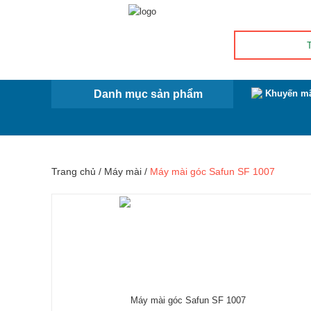
Danh mục sản phẩm
Khuyến m
Trang chủ
/
Máy mài
/
Máy mài góc Safun SF 1007