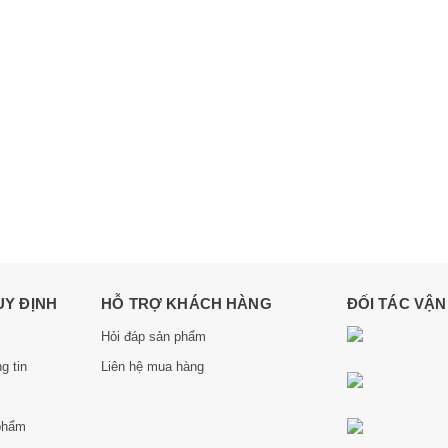
UY ĐỊNH
HỖ TRỢ KHÁCH HÀNG
ĐỐI TÁC VẬ
Hỏi đáp sản phẩm
g tin
Liên hệ mua hàng
phẩm