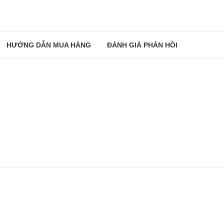
HƯỚNG DẪN MUA HÀNG
ĐÁNH GIÁ PHẢN HỒI