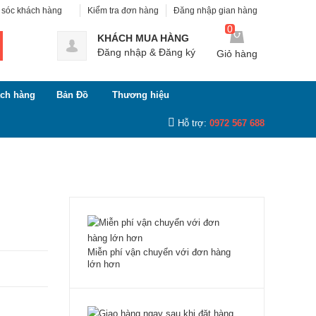
sóc khách hàng
Kiểm tra đơn hàng
Đăng nhập gian hàng
0
KHÁCH MUA HÀNG
Đăng nhập
&
Đăng ký
Giỏ hàng
ch hàng
Bản Đồ
Thương hiệu
Hỗ trợ:
0972 567 688
Miễn phí vận chuyển với đơn hàng
lớn hơn