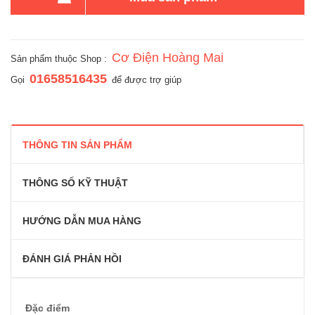
Cơ Điện Hoàng Mai
Sản phẩm thuộc Shop :
01658516435
Gọi
để được trợ giúp
THÔNG TIN SẢN PHẨM
THÔNG SỐ KỸ THUẬT
HƯỚNG DẪN MUA HÀNG
ĐÁNH GIÁ PHẢN HỒI
Đặc điểm