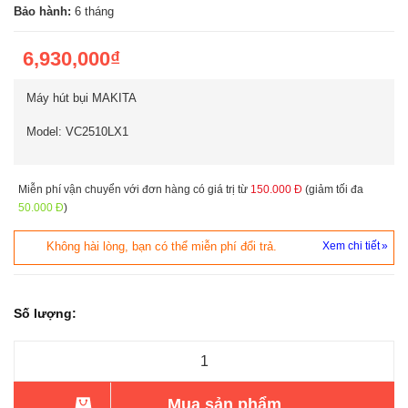
Bảo hành:
6 tháng
6,930,000₫
Máy hút bụi MAKITA
Model: VC2510LX1
Miễn phí vận chuyển với đơn hàng có giá trị từ
150.000 Đ
(giảm tối đa
50.000 Đ
)
Không hài lòng, bạn có thể miễn phí đổi trả.
Xem chi tiết
Số lượng:
Mua sản phẩm