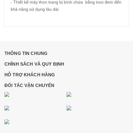
- Thiết kế máy thon trang bị bình chứa bằng inox đem đến
khả năng sử dụng lâu dài
THÔNG TIN CHUNG
CHÍNH SÁCH VÀ QUY ĐỊNH
HỖ TRỢ KHÁCH HÀNG
ĐỐI TÁC VẬN CHUYỂN