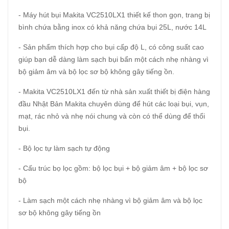
- Máy hút bụi Makita VC2510LX1 thiết kế thon gọn, trang bị
bình chứa bằng inox có khả năng chứa bụi 25L, nước 14L
- Sản phẩm thích hợp cho bụi cấp độ L, có công suất cao
giúp bạn dễ dàng làm sạch bụi bẩn một cách nhẹ nhàng vì
bộ giảm âm và bộ lọc sơ bộ không gây tiếng ồn.
- Makita VC2510LX1 đến từ nhà sản xuất thiết bị điện hàng
đầu Nhật Bản Makita chuyên dùng để hút các loại bụi, vụn,
mạt, rác nhỏ và nhẹ nói chung và còn có thể dùng để thổi
bụi.
- Bộ lọc tự làm sạch tự động
- Cấu trúc bọ lọc gồm: bộ lọc bụi + bộ giảm âm + bộ lọc sơ
bộ
- Làm sạch một cách nhẹ nhàng vì bộ giảm âm và bộ lọc
sơ bộ không gây tiếng ồn