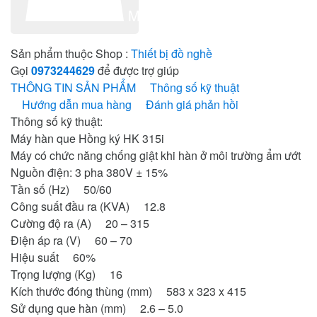
Mua sản phẩm
Sản phẩm thuộc Shop :
Thiết bị đồ nghề
Gọi
0973244629
để được trợ giúp
THÔNG TIN SẢN PHẨM
Thông số kỹ thuật
Hướng dẫn mua hàng
Đánh giá phản hồi
Thông số kỹ thuật:
Máy hàn que Hồng ký HK 315i
Máy có chức năng chống giật khi hàn ở môi trường ẩm ướt
Nguồn điện: 3 pha 380V ± 15%
Tần số (Hz) 50/60
Công suất đầu ra (KVA) 12.8
Cường độ ra (A) 20 – 315
Điện áp ra (V) 60 – 70
Hiệu suất 60%
Trọng lượng (Kg) 16
Kích thước đóng thùng (mm) 583 x 323 x 415
Sử dụng que hàn (mm) 2.6 – 5.0