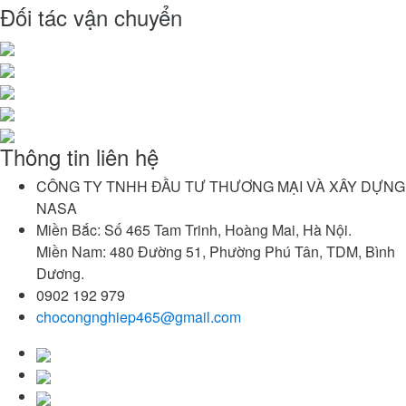
Đối tác vận chuyển
Thông tin liên hệ
CÔNG TY TNHH ĐẦU TƯ THƯƠNG MẠI VÀ XÂY DỰNG
NASA
Miền Bắc: Số 465 Tam Trinh, Hoàng Mai, Hà Nội.
Miền Nam: 480 Đường 51, Phường Phú Tân, TDM, Bình
Dương.
0902 192 979
chocongnghiep465@gmail.com