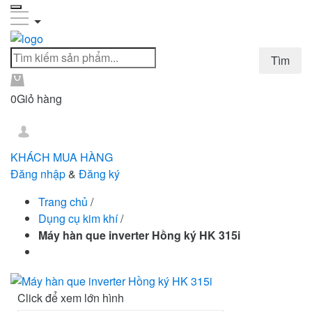
0
Giỏ hàng
KHÁCH MUA HÀNG
Đăng nhập
&
Đăng ký
Trang chủ
/
Dụng cụ kim khí
/
Máy hàn que inverter Hồng ký HK 315i
Click để xem lớn hình