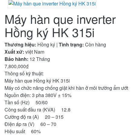
Máy hàn que inverter
Hồng ký HK 315i
Thương hiệu:
Hồng ký
|
Tình trạng:
Còn hàng
Xuất xứ:
việt Nam
Bảo hành:
12 Tháng
7,800,000₫
Thông số kỹ thuật:
Máy hàn que Hồng ký HK 315i
Máy có chức năng chống giật khi hàn ở môi trường ẩm ướt
Nguồn điện: 3 pha 380V ± 15%
Tần số (Hz) 50/60
Công suất đầu ra (KVA) 12.8
Cường độ ra (A) 20 – 315
Điện áp ra (V) 60 – 70
Hiệu suất 60%