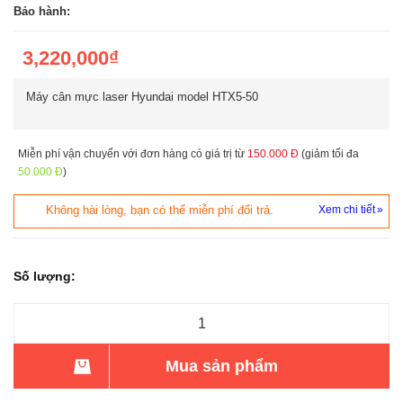
Bảo hành:
3,220,000₫
Máy cân mực laser Hyundai model HTX5-50
Miễn phí vận chuyển với đơn hàng có giá trị từ
150.000 Đ
(giảm tối đa
50.000 Đ
)
Không hài lòng, bạn có thể miễn phí đổi trả.
Xem chi tiết
Số lượng:
Mua sản phẩm