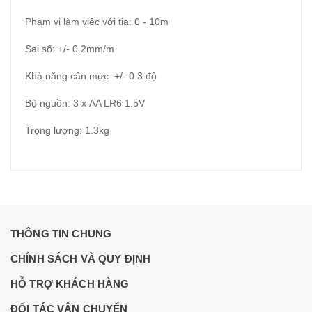
Phạm vi làm việc với tia: 0 - 10m
Sai số: +/- 0.2mm/m
Khả năng cân mực: +/- 0.3 độ
Bộ nguồn: 3 x AA LR6 1.5V
Trọng lượng: 1.3kg
THÔNG TIN CHUNG
CHÍNH SÁCH VÀ QUY ĐỊNH
HỖ TRỢ KHÁCH HÀNG
ĐỐI TÁC VẬN CHUYỂN