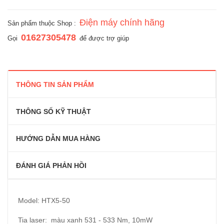
Điện máy chính hãng
Sản phẩm thuộc Shop :
01627305478
Gọi
để được trợ giúp
THÔNG TIN SẢN PHẨM
THÔNG SỐ KỸ THUẬT
HƯỚNG DẪN MUA HÀNG
ĐÁNH GIÁ PHẢN HỒI
Model: HTX5-50
Tia laser: màu xanh 531 - 533 Nm, 10mW