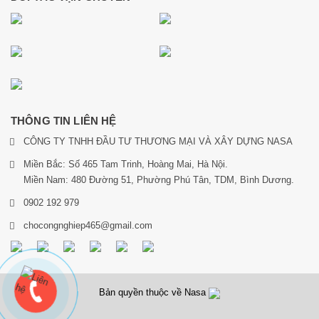
THÔNG TIN LIÊN HỆ
CÔNG TY TNHH ĐẦU TƯ THƯƠNG MẠI VÀ XÂY DỰNG NASA
Miền Bắc: Số 465 Tam Trinh, Hoàng Mai, Hà Nội.
Miền Nam: 480 Đường 51, Phường Phú Tân, TDM, Bình Dương.
0902 192 979
chocongnghiep465@gmail.com
Bản quyền thuộc về Nasa