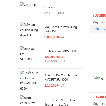
Coupling
1,356,000₫
0₫
207,000
Máy phát
Máy Làm Churros Dùng
Điện máy 
Điện 15L
0₫
9,000,000₫
Bình Áp Lực VBV2000
129,500,000₫
130,500,000₫
Thiết Bị Đo Chỉ Thị Pha
KYORITSU 8030
0₫
1,100,000₫
28,700,
Bơm Chìm Nước Thải
Máy phá
Tsurumi HS3.75S