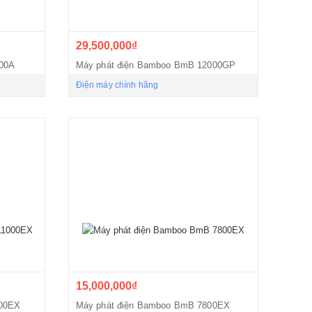
29,500,000₫
800A
Máy phát điện Bamboo BmB 12000GP
Điện máy chính hãng
15,000,000₫
000EX
Máy phát điện Bamboo BmB 7800EX