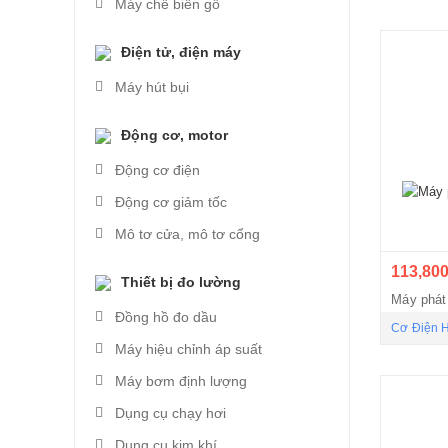
Máy chế biến gỗ
Điện tử, điện máy
Máy hút bụi
Động cơ, motor
Động cơ điện
Động cơ giảm tốc
Mô tơ cửa, mô tơ cổng
113,800
Thiết bị đo lường
Máy phát
Đồng hồ đo dầu
Cơ Điện 
Máy hiệu chỉnh áp suất
Máy bơm định lượng
Dụng cụ chạy hơi
Dụng cụ kim khí