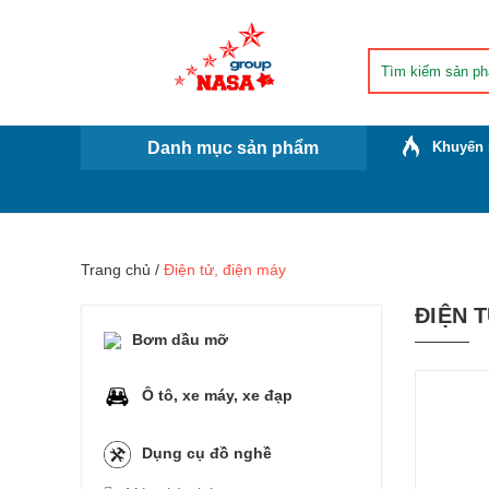
Danh mục sản phẩm
Khuyến 
Trang chủ
/
Điện tử, điện máy
ĐIỆN 
Bơm dầu mỡ
Ô tô, xe máy, xe đạp
Dụng cụ đồ nghề