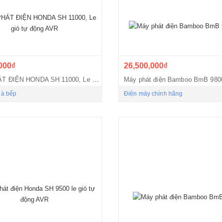
000₫
26,500,000₫
MÁY PHÁT ĐIỆN HONDA SH 11000, Le gió tự động AVR
Máy phát điện Bamboo BmB 98
hà bếp
Điện máy chính hãng