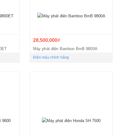
28,500,000₫
00ET
Máy phát điện Bamboo BmB 9800A
Điện máy chính hãng