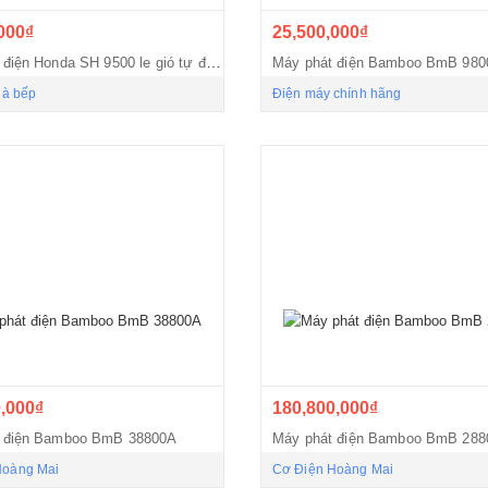
000₫
25,500,000₫
Máy phát điện Honda SH 9500 le gió tự động AVR
Máy phát điện Bamboo BmB 980
hà bếp
Điện máy chính hãng
,000₫
180,800,000₫
 điện Bamboo BmB 38800A
Máy phát điện Bamboo BmB 28
Hoàng Mai
Cơ Điện Hoàng Mai