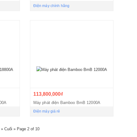
Điện máy chính hãng
113,800,000₫
800A
Máy phát điện Bamboo BmB 12000A
Điện máy giá rẻ
p »
Cuối »
Page 2 of 10