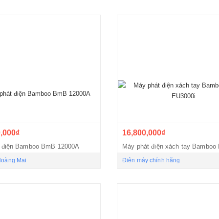
,000₫
16,800,000₫
 điện Bamboo BmB 12000A
Hoàng Mai
Điện máy chính hãng