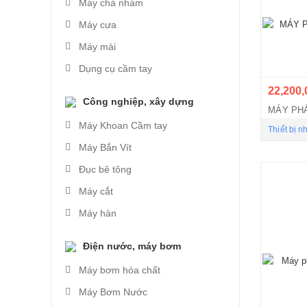
Máy chà nhám
Máy cưa
Máy mài
Dụng cụ cầm tay
22,200,
Công nghiệp, xây dựng
Máy Khoan Cầm tay
Thiết bị n
Máy Bắn Vít
Đục bê tông
Máy cắt
Máy hàn
Điện nước, máy bơm
Máy bơm hóa chất
Máy Bơm Nước