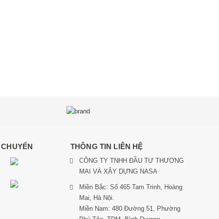
N CHUYỂN
THÔNG TIN LIÊN HỆ
CÔNG TY TNHH ĐẦU TƯ THƯƠNG
MẠI VÀ XÂY DỰNG NASA
Miền Bắc: Số 465 Tam Trinh, Hoàng
Mai, Hà Nội.
Miền Nam: 480 Đường 51, Phường