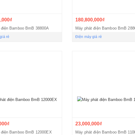
,000₫
180,800,000₫
 điện Bamboo BmB 38800A
Máy phát điện Bamboo BmB 28
giá rẻ
Điện máy giá rẻ
000₫
23,000,000₫
t điện Bamboo BmB 12000EX
Máy phát điện Bamboo BmB 11