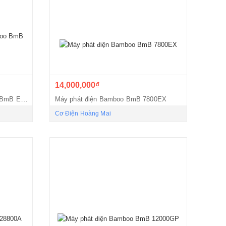
14,000,000₫
Máy phát điện xách tay Bamboo BmB EU25i
Máy phát điện Bamboo BmB 7800EX
Cơ Điện Hoàng Mai