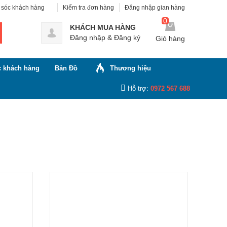
sóc khách hàng
Kiểm tra đơn hàng
Đăng nhập gian hàng
0
KHÁCH MUA HÀNG
Đăng nhập
&
Đăng ký
Giỏ hàng
 khách hàng
Bản Đồ
Thương hiệu
Hỗ trợ:
0972 567 688