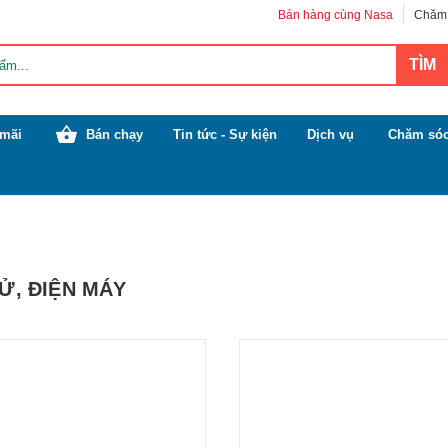
Bán hàng cùng Nasa
Chăm 
mãi
Bán chạy
Tin tức - Sự kiện
Dịch vụ
Chăm sóc
TỬ, ĐIỆN MÁY