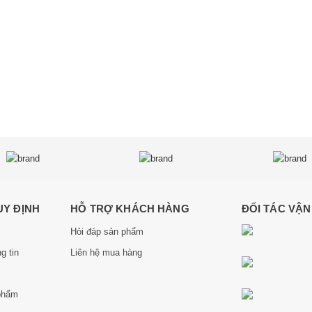
UY ĐỊNH
HỖ TRỢ KHÁCH HÀNG
ĐỐI TÁC VẬ
Hỏi đáp sản phẩm
g tin
Liên hệ mua hàng
phẩm