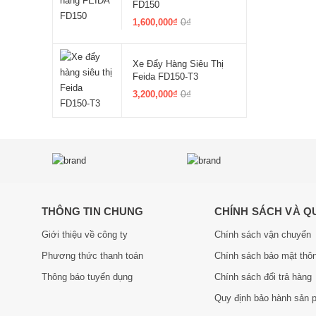
FD150
0₫
1,600,000₫
Xe Đẩy Hàng Siêu Thị
Feida FD150-T3
0₫
3,200,000₫
THÔNG TIN CHUNG
CHÍNH SÁCH VÀ Q
Giới thiệu về công ty
Chính sách vận chuyển
Phương thức thanh toán
Chính sách bảo mật thôn
Thông báo tuyển dụng
Chính sách đổi trả hàng
Quy định bảo hành sản 