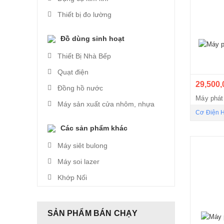
Thiết bị đo lường
Đồ dùng sinh hoạt
Thiết Bị Nhà Bếp
Quạt điện
29,500,
Đồng hồ nước
Máy phá
Máy sản xuất cửa nhôm, nhựa
Cơ Điện 
Các sản phẩm khác
Máy siêt bulong
Máy soi lazer
Khớp Nối
SẢN PHẨM BÁN CHẠY