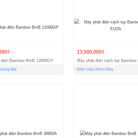
000₫
13,500,000₫
t điện Bamboo BmB 12000GP
Hoàng Mai
Điện máy chính hãng