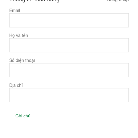
Email
Họ và tên
Số điện thoại
Địa chỉ