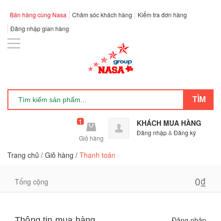
Bán hàng cùng Nasa
Chăm sóc khách hàng
Kiểm tra đơn hàng
Đăng nhập gian hàng
1
KHÁCH MUA HÀNG
Đăng nhập
&
Đăng ký
Giỏ hàng
Trang chủ
/
Giỏ hàng
/
Thanh toán
0₫
Tổng cộng
Thông tin mua hàng
Đăng nhập