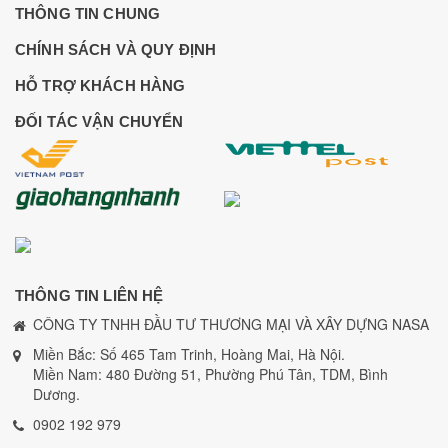
THÔNG TIN CHUNG
CHÍNH SÁCH VÀ QUY ĐỊNH
HỖ TRỢ KHÁCH HÀNG
ĐỐI TÁC VẬN CHUYỂN
THÔNG TIN LIÊN HỆ
CÔNG TY TNHH ĐẦU TƯ THƯƠNG MẠI VÀ XÂY DỰNG NASA
Miền Bắc: Số 465 Tam Trinh, Hoàng Mai, Hà Nội.
Miền Nam: 480 Đường 51, Phường Phú Tân, TDM, Bình
Dương.
0902 192 979