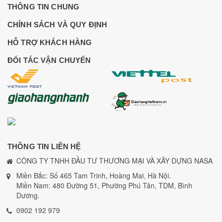
THÔNG TIN CHUNG
CHÍNH SÁCH VÀ QUY ĐỊNH
HỖ TRỢ KHÁCH HÀNG
ĐỐI TÁC VẬN CHUYỂN
THÔNG TIN LIÊN HỆ
CÔNG TY TNHH ĐẦU TƯ THƯƠNG MẠI VÀ XÂY DỰNG NASA
Miền Bắc: Số 465 Tam Trinh, Hoàng Mai, Hà Nội.
Miền Nam: 480 Đường 51, Phường Phú Tân, TDM, Bình
Dương.
0902 192 979