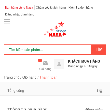
Bán hàng cùng Nasa
Chăm sóc khách hàng
Kiểm tra đơn hàng
Đăng nhập gian hàng
1
KHÁCH MUA HÀNG
Đăng nhập
&
Đăng ký
Giỏ hàng
Trang chủ
/
Giỏ hàng
/
Thanh toán
0₫
Tổng cộng
Thông tin mua hàng
Đăng nhập