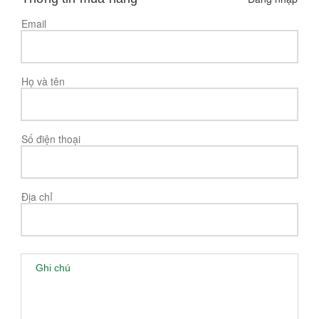
Email
Họ và tên
Số điện thoại
Địa chỉ