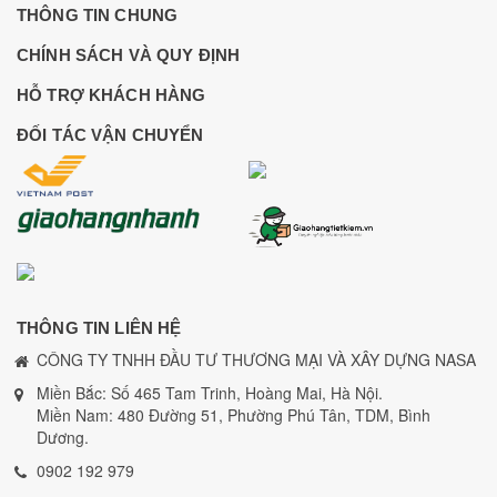
THÔNG TIN CHUNG
CHÍNH SÁCH VÀ QUY ĐỊNH
HỖ TRỢ KHÁCH HÀNG
ĐỐI TÁC VẬN CHUYỂN
THÔNG TIN LIÊN HỆ
CÔNG TY TNHH ĐẦU TƯ THƯƠNG MẠI VÀ XÂY DỰNG NASA
Miền Bắc: Số 465 Tam Trinh, Hoàng Mai, Hà Nội.
Miền Nam: 480 Đường 51, Phường Phú Tân, TDM, Bình
Dương.
0902 192 979