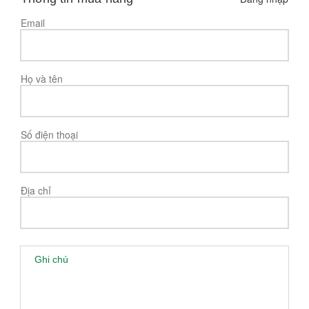
Email
Họ và tên
Số điện thoại
Địa chỉ