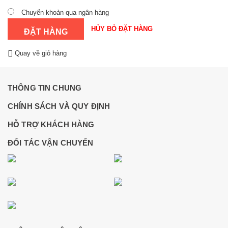
Chuyển khoản qua ngân hàng
HỦY BỎ ĐẶT HÀNG
Quay về giỏ hàng
THÔNG TIN CHUNG
CHÍNH SÁCH VÀ QUY ĐỊNH
HỖ TRỢ KHÁCH HÀNG
ĐỐI TÁC VẬN CHUYỂN