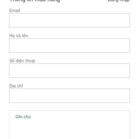
Email
Họ và tên
Số điện thoại
Địa chỉ