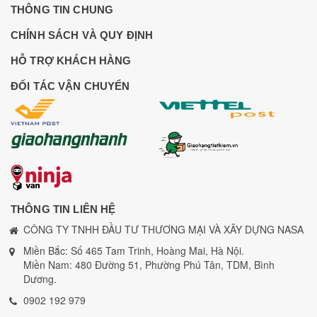
THÔNG TIN CHUNG
CHÍNH SÁCH VÀ QUY ĐỊNH
HỖ TRỢ KHÁCH HÀNG
ĐỐI TÁC VẬN CHUYỂN
THÔNG TIN LIÊN HỆ
CÔNG TY TNHH ĐẦU TƯ THƯƠNG MẠI VÀ XÂY DỰNG NASA
Miền Bắc: Số 465 Tam Trinh, Hoàng Mai, Hà Nội.
Miền Nam: 480 Đường 51, Phường Phú Tân, TDM, Bình
Dương.
0902 192 979