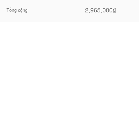
2,965,000₫
Tổng cộng