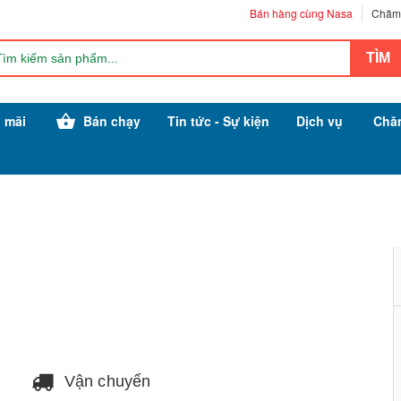
Bán hàng cùng Nasa
Chăm 
 mãi
Bán chạy
Tin tức - Sự kiện
Dịch vụ
Chă
Vận chuyển