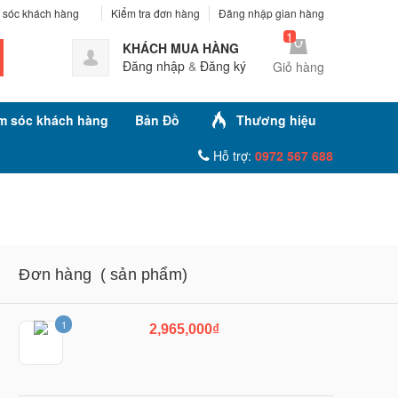
sóc khách hàng
Kiểm tra đơn hàng
Đăng nhập gian hàng
1
KHÁCH MUA HÀNG
Đăng nhập
&
Đăng ký
Giỏ hàng
m sóc khách hàng
Bản Đồ
Thương hiệu
Hỗ trợ:
0972 567 688
Đơn hàng
( sản phẩm)
1
2,965,000₫