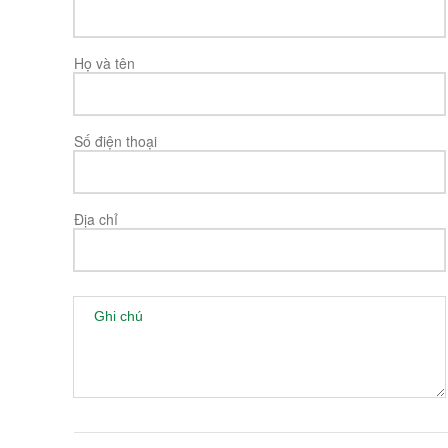
Họ và tên
Số điện thoại
Địa chỉ