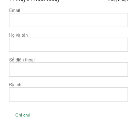
Email
Họ và tên
Số điện thoại
Địa chỉ