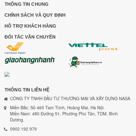
THÔNG TIN CHUNG
CHÍNH SÁCH VÀ QUY ĐỊNH
HỖ TRỢ KHÁCH HÀNG
ĐỐI TÁC VẬN CHUYỂN
THÔNG TIN LIÊN HỆ
CÔNG TY TNHH ĐẦU TƯ THƯƠNG MẠI VÀ XÂY DỰNG NASA
Miền Bắc: Số 465 Tam Trinh, Hoàng Mai, Hà Nội.
Miền Nam: 480 Đường 51, Phường Phú Tân, TDM, Bình
Dương.
0902 192 979